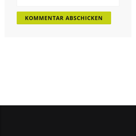
Ich berate Sie gerne zu weiteren
Fragen in einem persönlichem
Gespräch.
KONTAKT