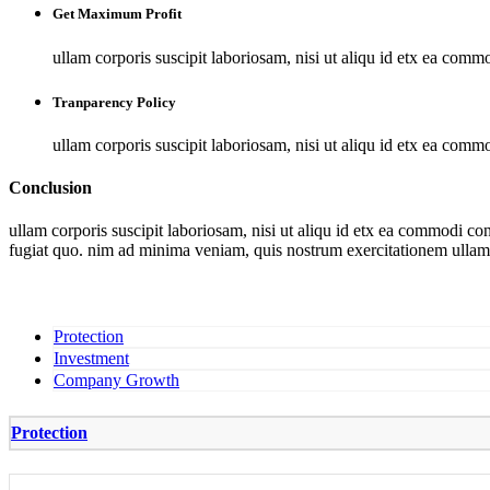
Get Maximum Profit
ullam corporis suscipit laboriosam, nisi ut aliqu id etx ea com
Tranparency Policy
ullam corporis suscipit laboriosam, nisi ut aliqu id etx ea com
Conclusion
ullam corporis suscipit laboriosam, nisi ut aliqu id etx ea commodi c
fugiat quo. nim ad minima veniam, quis nostrum exercitationem ullam 
Protection
Investment
Company Growth
Protection