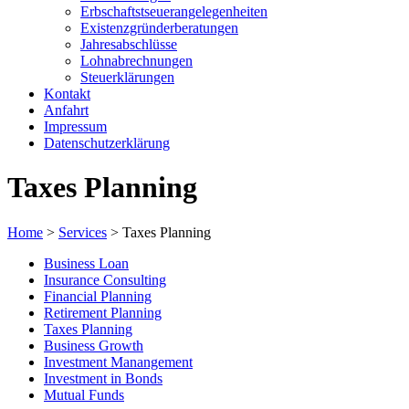
Erbschaftstseuerangelegenheiten
Existenzgründerberatungen
Jahresabschlüsse
Lohnabrechnungen
Steuerklärungen
Kontakt
Anfahrt
Impressum
Datenschutzerklärung
Taxes Planning
Home
>
Services
>
Taxes Planning
Business Loan
Insurance Consulting
Financial Planning
Retirement Planning
Taxes Planning
Business Growth
Investment Manangement
Investment in Bonds
Mutual Funds