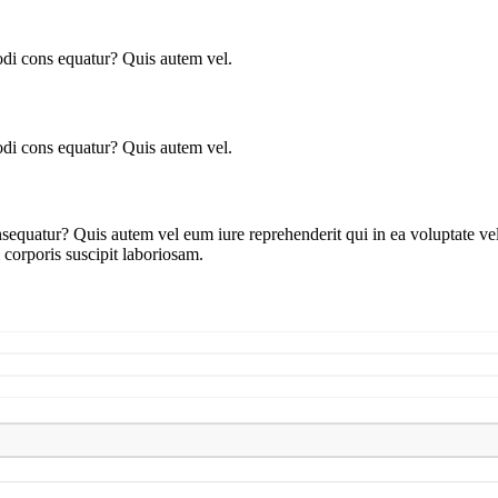
modi cons equatur? Quis autem vel.
modi cons equatur? Quis autem vel.
onsequatur? Quis autem vel eum iure reprehenderit qui in ea voluptate ve
corporis suscipit laboriosam.