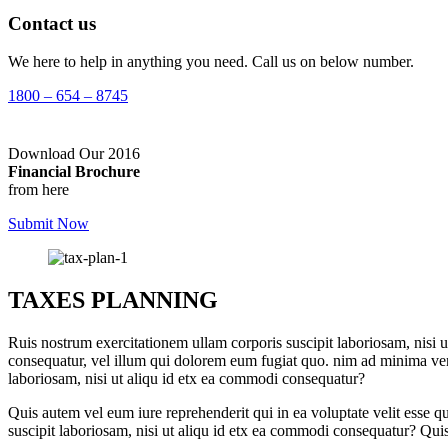
Contact us
We here to help in anything you need. Call us on below number.
1800 – 654 – 8745
Download Our 2016
Financial Brochure
from here
Submit Now
TAXES PLANNING
Ruis nostrum exercitationem ullam corporis suscipit laboriosam, nisi 
consequatur, vel illum qui dolorem eum fugiat quo. nim ad minima veni
laboriosam, nisi ut aliqu id etx ea commodi consequatur?
Quis autem vel eum iure reprehenderit qui in ea voluptate velit esse
suscipit laboriosam, nisi ut aliqu id etx ea commodi consequatur? Quis