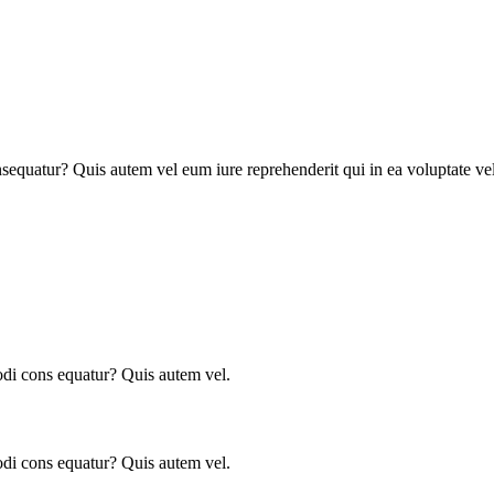
nsequatur? Quis autem vel eum iure reprehenderit qui in ea voluptate ve
modi cons equatur? Quis autem vel.
modi cons equatur? Quis autem vel.