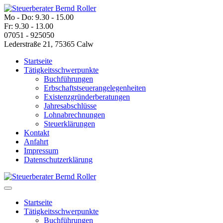
Mo - Do: 9.30 - 15.00
Fr: 9.30 - 13.00
07051 - 925050
Lederstraße 21, 75365 Calw
Startseite
Tätigkeitsschwerpunkte
Buchführungen
Erbschaftstseuerangelegenheiten
Existenzgründerberatungen
Jahresabschlüsse
Lohnabrechnungen
Steuerklärungen
Kontakt
Anfahrt
Impressum
Datenschutzerklärung
Startseite
Tätigkeitsschwerpunkte
Buchführungen