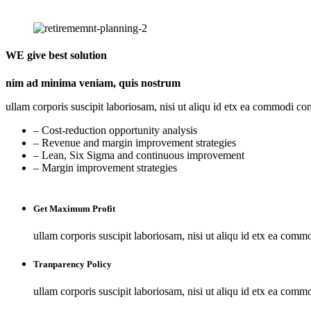
WE give best solution
nim ad minima veniam, quis nostrum
ullam corporis suscipit laboriosam, nisi ut aliqu id etx ea commodi co
– Cost-reduction opportunity analysis
– Revenue and margin improvement strategies
– Lean, Six Sigma and continuous improvement
– Margin improvement strategies
Get Maximum Profit
ullam corporis suscipit laboriosam, nisi ut aliqu id etx ea com
Tranparency Policy
ullam corporis suscipit laboriosam, nisi ut aliqu id etx ea com